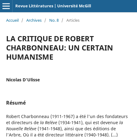
Revue Littératures | Université McGill
Accueil
/
Archives
/
No. 8
/
Articles
LA CRITIQUE DE ROBERT
CHARBONNEAU: UN CERTAIN
HUMANISME
Nicolas D'Ulisse
Résumé
Robert Charbonneau (1911-1967) a été l'un des fondateurs
et directeurs de
la Relève
(1934-1941), qui est devenue
la
Nouvelle Relève
(1941-1948), ainsi que des éditions de
l'Arbre, Où il a été directeur littéraire (1940-1948). (...)