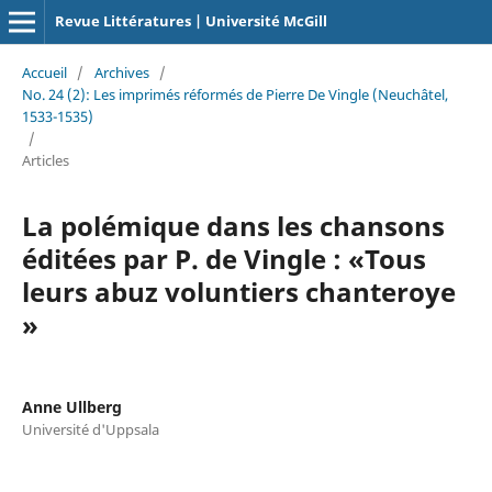
Revue Littératures | Université McGill
Accueil
/
Archives
/
No. 24 (2): Les imprimés réformés de Pierre De Vingle (Neuchâtel,
1533-1535)
/
Articles
La polémique dans les chansons
éditées par P. de Vingle : «Tous
leurs abuz voluntiers chanteroye
»
Anne Ullberg
Université d'Uppsala