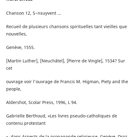
Chanson 12, S~nsuyvent ...
Recueil de plusieurs chansons spirituelles tant vieilles que
nouvelles,
Genève, 1555.
[Martin Luther], [Neuchâtel], [Pierre de Vingle], 1534? Sur
cet
ouvrage voir l'ouvrage de Francis M. Higman, Piety and the
people,
Aldershot, Scolar Press, 1996, L 94.
Gabrielle Berthoud, «Les livres pseudo-catholiques de
contenu protestant
», dans Aspects de la propagande religieuse, Genève, Droz,