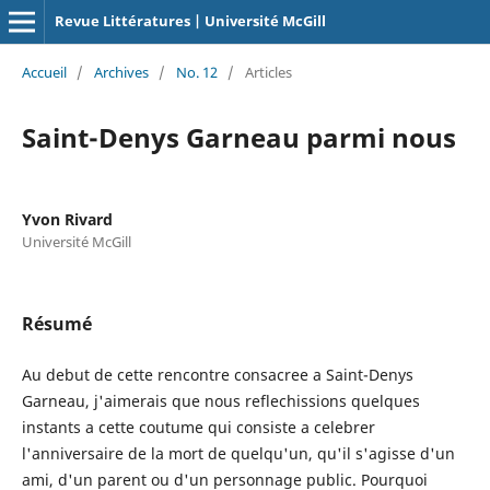
Revue Littératures | Université McGill
Accueil
/
Archives
/
No. 12
/
Articles
Saint-Denys Garneau parmi nous
Yvon Rivard
Université McGill
Résumé
Au debut de cette rencontre consacree a Saint-Denys
Garneau, j'aimerais que nous reflechissions quelques
instants a cette coutume qui consiste a celebrer
l'anniversaire de la mort de quelqu'un, qu'il s'agisse d'un
ami, d'un parent ou d'un personnage public. Pourquoi