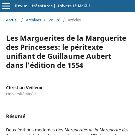
Revue Littératures | Université McGill
Accueil
/
Archives
/
Vol. 28
/
Articles
Les Marguerites de la Marguerite
des Princesses: le péritexte
unifiant de Guillaume Aubert
dans l'édition de 1554
Christian Veilleux
Université McGill
Résumé
Deux éditions modemes des
Marguerites de la Marguerite des