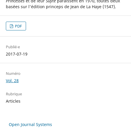
Princesses
et de leur
Suyte
paraissent en 1970, toutes deux
basées sur l'édition princeps de Jean de La Haye (1547).
PDF
Publié-e
2017-07-19
Numéro
Vol. 28
Rubrique
Articles
Open Journal Systems