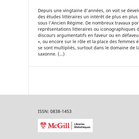
Depuis une vingtaine d'années, on voit se deve
des études littéraires un intérêt de plus en pl
sous l'Ancien Régime. De nombreux travaux porta
représentations litteraires ou iconographiques d
discours argumentatifs en faveur ou en défaveur
», ou encore sur le rôle et la place des femmes 
se sont multipliés, surtout dans le domaine de la
saxonne. (...)
ISSN: 0838-1453