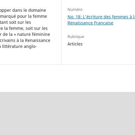
Numéro
lopper dans le domaine
us marqué pour la femme
No. 18: L'écriture des femmes à l
nt soit sur les
Renaissance Française
e la femme, soit sur les
 de la « nature féminine
Rubrique
écrivains à la Renaissance
Articles
 littérature anglo-