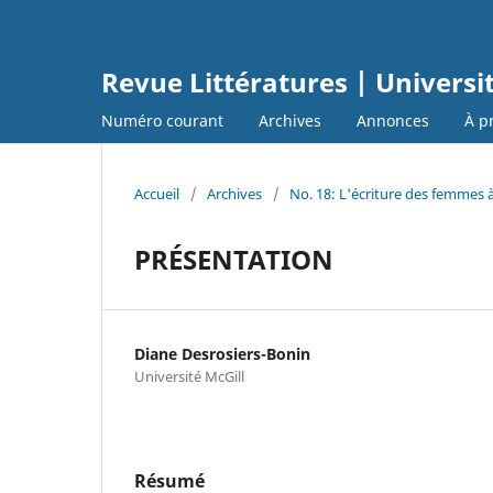
Revue Littératures | Universi
Numéro courant
Archives
Annonces
À p
Accueil
/
Archives
/
No. 18: L'écriture des femmes 
PRÉSENTATION
Diane Desrosiers-Bonin
Université McGill
Résumé