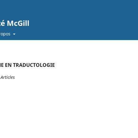
té McGill
ropos
CHE EN TRADUCTOLOGIE
 Articles