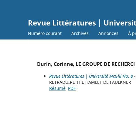
Revue Littératures | Universi
Numéro courant
Archives
Annonces
À p
Durin, Corinne, LE GROUPE DE RECHER
Revue Littératures | Université McGill No. 8
-
RETRADUIRE THE HAMLET DE FAULKNER
Résumé
PDF