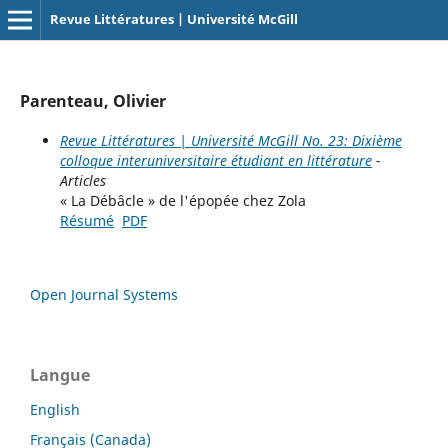
Revue Littératures | Université McGill
Parenteau, Olivier
Revue Littératures | Université McGill No. 23: Dixième
colloque interuniversitaire étudiant en littérature
-
Articles
« La Débâcle » de l'épopée chez Zola
Résumé
PDF
Open Journal Systems
Langue
English
Français (Canada)