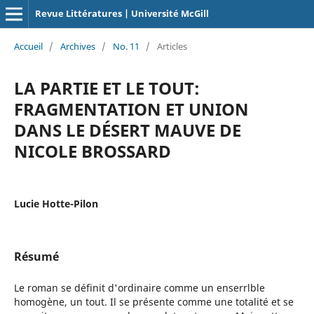
Revue Littératures | Université McGill
Accueil
/
Archives
/
No. 11
/
Articles
LA PARTIE ET LE TOUT:
FRAGMENTATION ET UNION
DANS LE DÉSERT MAUVE DE
NICOLE BROSSARD
Lucie Hotte-Pilon
Résumé
Le roman se définit d'ordinaire comme un enserrlble
homogène, un tout. Il se présente comme une totalité et se