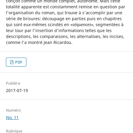
conçoit comme un monde complet, autonome. Mais cette
totalité apparente est constamment remise en question par
l'organisation du roman, qui trouve à s'accomplir par une
série de brisures: découpage en parties puis en chapitres
qui sont eux-mêmes scindés en «
séquences
», segmentées à
leur tour par l'insertion d'informations telles que les
descriptions, les comparaisons, les alternatives, les incises,
comme l'a montré Jean Ricardou.
PDF
Publié-e
2017-07-19
Numéro
No. 11
Rubrique