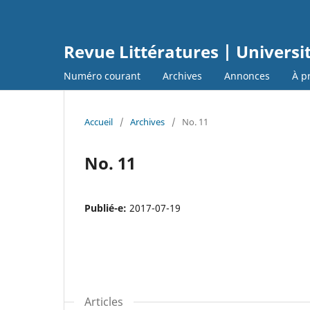
Revue Littératures | Universi
Numéro courant
Archives
Annonces
À p
Accueil
/
Archives
/
No. 11
No. 11
Publié-e:
2017-07-19
Articles