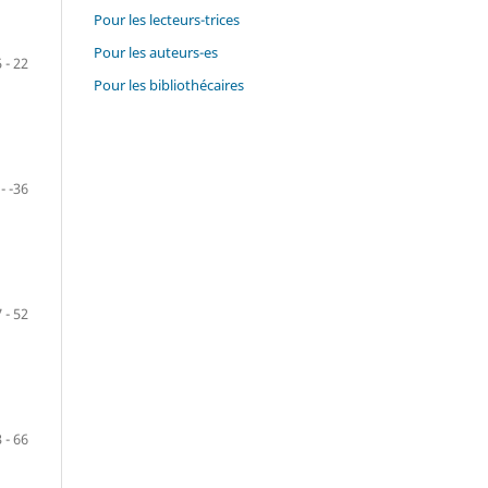
Pour les lecteurs-trices
Pour les auteurs-es
5 - 22
Pour les bibliothécaires
- -36
 - 52
 - 66