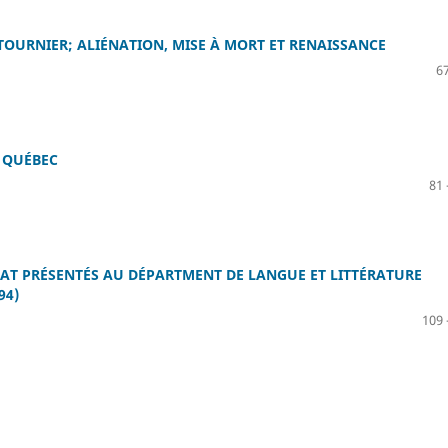
TOURNIER; ALIÉNATION, MISE À MORT ET RENAISSANCE
67
E QUÉBEC
81 
RAT PRÉSENTÉS AU DÉPARTMENT DE LANGUE ET LITTÉRATURE
94)
109 