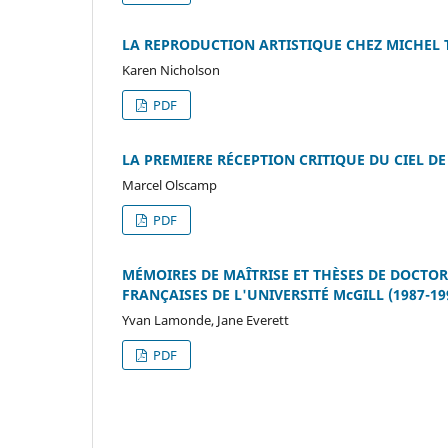
LA REPRODUCTION ARTISTIQUE CHEZ MICHEL 
Karen Nicholson
PDF
LA PREMIERE RÉCEPTION CRITIQUE DU CIEL D
Marcel Olscamp
PDF
MÉMOIRES DE MAÎTRISE ET THÈSES DE DOCTO
FRANÇAISES DE L'UNIVERSITÉ McGILL (1987-19
Yvan Lamonde, Jane Everett
PDF