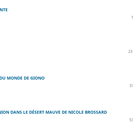
ANTE
23 
 DU MONDE DE GIONO
37
UNION DANS LE DÉSERT MAUVE DE NICOLE BROSSARD
53