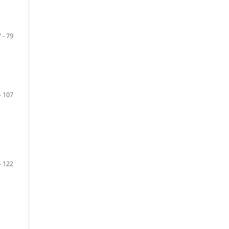
 - 79
- 107
- 122