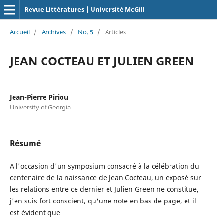
Revue Littératures | Université McGill
Accueil
/
Archives
/
No. 5
/
Articles
JEAN COCTEAU ET JULIEN GREEN
Jean-Pierre Piriou
University of Georgia
Résumé
A l'occasion d'un symposium consacré à la célébration du
centenaire de la naissance de Jean Cocteau, un exposé sur
les relations entre ce dernier et Julien Green ne constitue,
j'en suis fort conscient, qu'une note en bas de page, et il
est évident que