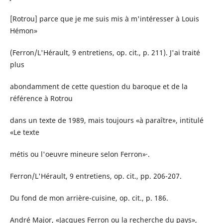
[Rotrou] parce que je me suis mis à m'intéresser à Louis
Hémon»
(Ferron/L'Hérault, 9 entretiens, op. cit., p. 211). J'ai traité
plus
abondamment de cette question du baroque et de la
référence à Rotrou
dans un texte de 1989, mais toujours «à paraître», intitulé
«Le texte
métis ou l'oeuvre mineure selon Ferron»·.
Ferron/L'Hérault, 9 entretiens, op. cit., pp. 206-207.
Du fond de mon arrière-cuisine, op. cit., p. 186.
André Major, «Jacques Ferron ou la recherche du pays»,