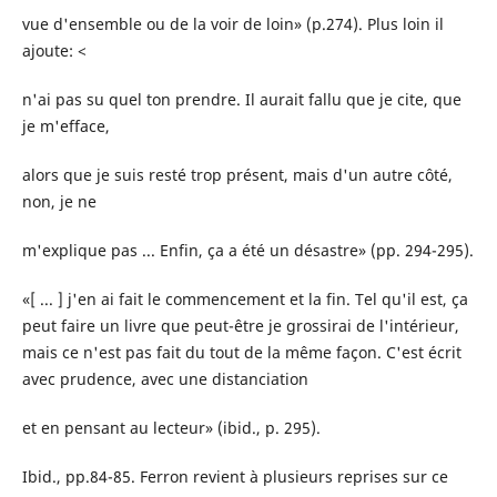
vue d'ensemble ou de la voir de loin» (p.274). Plus loin il
ajoute: <
n'ai pas su quel ton prendre. Il aurait fallu que je cite, que
je m'efface,
alors que je suis resté trop présent, mais d'un autre côté,
non, je ne
m'explique pas ... Enfin, ça a été un désastre» (pp. 294-295).
«[ ... ] j'en ai fait le commencement et la fin. Tel qu'il est, ça
peut faire un livre que peut-être je grossirai de l'intérieur,
mais ce n'est pas fait du tout de la même façon. C'est écrit
avec prudence, avec une distanciation
et en pensant au lecteur» (ibid., p. 295).
Ibid., pp.84-85. Ferron revient à plusieurs reprises sur ce