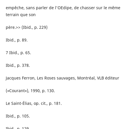
empêche, sans parler de l'OEdipe, de chasser sur le même
terrain que son
père.>> (Ibid., p. 229)
Ibid., p. 89.
7 Ibid., p. 65.
Ibid., p. 378.
Jacques Ferron, Les Roses sauvages, Montréal, VLB éditeur
(«Courant»), 1990, p. 130.
Le Saint-Élias, op. cit., p. 181.
Ibid., p. 105.
Ibid., p. 129.