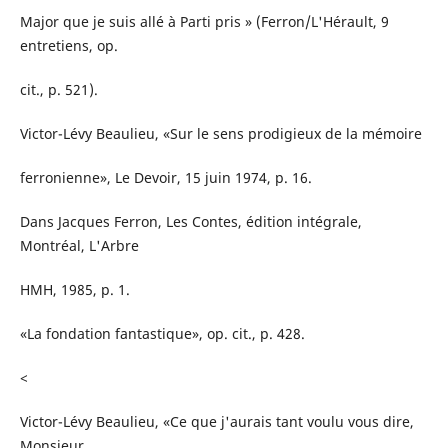
Major que je suis allé à Parti pris » (Ferron/L'Hérault, 9
entretiens, op.
cit., p. 521).
Victor-Lévy Beaulieu, «Sur le sens prodigieux de la mémoire
ferronienne», Le Devoir, 15 juin 1974, p. 16.
Dans Jacques Ferron, Les Contes, édition intégrale,
Montréal, L'Arbre
HMH, 1985, p. 1.
«La fondation fantastique», op. cit., p. 428.
<
Victor-Lévy Beaulieu, «Ce que j'aurais tant voulu vous dire,
Monsieur