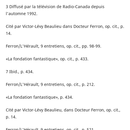
3 Diffusé par la télévision de Radio-Canada depuis
l'automne 1992.
Cité par Victor-Lévy Beaulieu dans Docteur Ferron, op. cit., p.
14.
Ferron/L'Hérault, 9 entretiens, op. cit., pp. 98-99.
«La fondation fantastique», op. cit., p. 433.
7 Ibid., p. 434.
Ferron/L'Hérault, 9 entretiens, op. cit., p. 212.
«La fondation fantastique», p. 434.
Cité par Victor-Lévy Beaulieu, dans Docteur Ferron, op. cit.,
p. 14.
Ferron/L'Hérault, 9 entretiens, op. cit., p. 521.