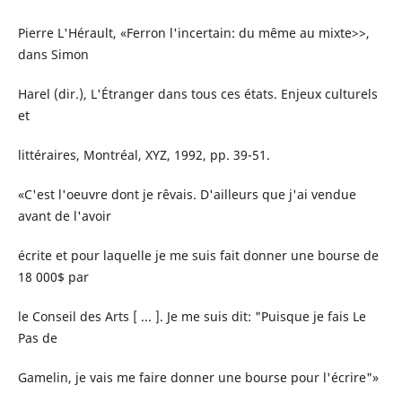
Pierre L'Hérault, «Ferron l'incertain: du même au mixte>>,
dans Simon
Harel (dir.), L'Étranger dans tous ces états. Enjeux culturels
et
littéraires, Montréal, XYZ, 1992, pp. 39-51.
«C'est l'oeuvre dont je rêvais. D'ailleurs que j'ai vendue
avant de l'avoir
écrite et pour laquelle je me suis fait donner une bourse de
18 000$ par
le Conseil des Arts [ ... ]. Je me suis dit: "Puisque je fais Le
Pas de
Gamelin, je vais me faire donner une bourse pour l'écrire"»