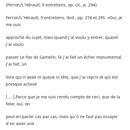
(Ferron/L'Hérault, 9 entretiens, op. cit., p. 294).
Ferron/L'Hérault, 9 entretiens, ibid., pp. 274 et 295. «Oui, je
me suis
approché du sujet, mais quand j'ai voulu y entrer, quand
j'ai voulu
passer Le Pas de Gamelin, là j'ai fait un échec monumental.
J'ai fait. un
livre qui n'avait ni queue ni tête, que j'ai repris et qui est
presque achevé
[ ... ].Parce que je me suis rendu compte de ceci, que de la
folie, oui, on
peut en parler cas par cas, mais qu'il ne faut pas essayer
d'en avoir une