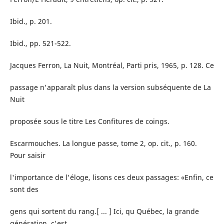
Ibid., p. 201.
Ibid., pp. 521-522.
Jacques Ferron, La Nuit, Montréal, Parti pris, 1965, p. 128. Ce
passage n'apparaît plus dans la version subséquente de La
Nuit
proposée sous le titre Les Confitures de coings.
Escarmouches. La longue passe, tome 2, op. cit., p. 160.
Pour saisir
l'importance de l'éloge, lisons ces deux passages: «Enfin, ce
sont des
gens qui sortent du rang.[ ... ] Ici, qu Québec, la grande
génération, c'est