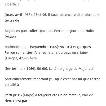
Liberté, 5
(mars-avril 1963): 95 et 96. Il faudrait encore citer plusieurs
textes de
Major, en particulier: «Jacques Ferron, le Jour et la Nuit»
(Action
nationale, 55, 1 (septembre 1965): 98-103) et «Jacques
Ferron romancier- À la recherche du pays incertain»
(Europe, 47,478/479
(février-mars 1969): 56-60). Le témoignage de Major est
particulièrement important puisque c'est par lui que Ferron
est allé à
Parti pris: «[Major] a toujours été un animateur, l'air de
rien. C'est par