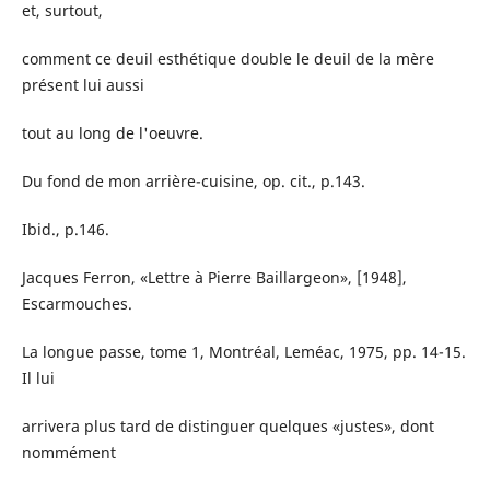
et, surtout,
comment ce deuil esthétique double le deuil de la mère
présent lui aussi
tout au long de l'oeuvre.
Du fond de mon arrière-cuisine, op. cit., p.143.
Ibid., p.146.
Jacques Ferron, «Lettre à Pierre Baillargeon», [1948],
Escarmouches.
La longue passe, tome 1, Montréal, Leméac, 1975, pp. 14-15.
Il lui
arrivera plus tard de distinguer quelques «justes», dont
nommément