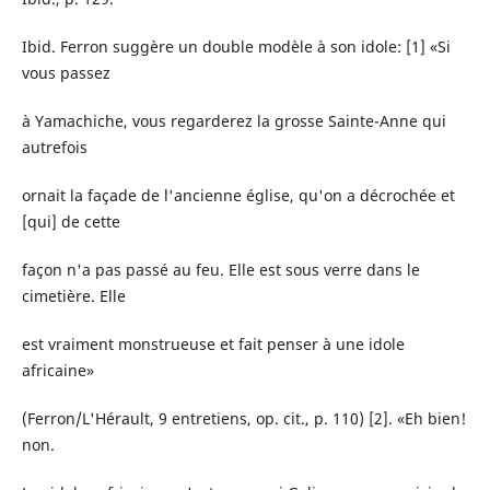
Ibid. Ferron suggère un double modèle à son idole: [1] «Si
vous passez
à Yamachiche, vous regarderez la grosse Sainte-Anne qui
autrefois
ornait la façade de l'ancienne église, qu'on a décrochée et
[qui] de cette
façon n'a pas passé au feu. Elle est sous verre dans le
cimetière. Elle
est vraiment monstrueuse et fait penser à une idole
africaine»
(Ferron/L'Hérault, 9 entretiens, op. cit., p. 110) [2]. «Eh bien!
non.