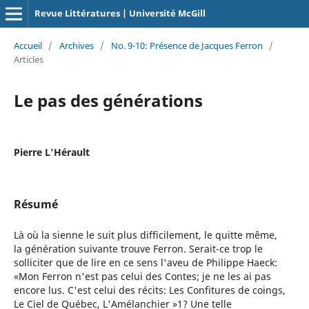
Revue Littératures | Université McGill
Accueil
/
Archives
/
No. 9-10: Présence de Jacques Ferron
/
Articles
Le pas des générations
Pierre L'Hérault
Résumé
Là où la sienne le suit plus difficilement, le quitte même,
la génération suivante trouve Ferron. Serait-ce trop le
solliciter que de lire en ce sens l'aveu de Philippe Haeck:
«Mon Ferron n'est pas celui des Contes; je ne les ai pas
encore lus. C'est celui des récits: Les Confitures de coings,
Le Ciel de Québec, L'Amélanchier »1? Une telle