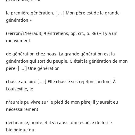
la première génération. [ ... ] Mon père est de la grande
génération.»
(Ferron/L'Hérault, 9 entretiens, op. cit., p. 36) «Il y a un
mouvement
de génération chez nous. La grande génération est la
génération qui sort du peuple. C'était la génération de mon
père. [ ... ] Une génération
chasse au loin. [ ... ] Elle chasse ses rejetons au loin. À
Louiseville, je
n'aurais pu vivre sur le pied de mon père, il y aurait eu
nécessairement
déchéance, honte et il y a aussi une espèce de force
biologique qui