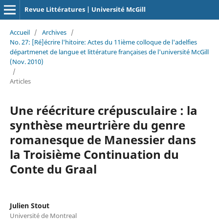
Revue Littératures | Université McGill
Accueil
/
Archives
/
No. 27: [Ré]écrire l'hitoire: Actes du 11ième colloque de l'adelfies
départmenet de langue et littérature françaises de l'université McGill
(Nov. 2010)
/
Articles
Une réécriture crépusculaire : la
synthèse meurtrière du genre
romanesque de Manessier dans
la Troisième Continuation du
Conte du Graal
Julien Stout
Université de Montreal