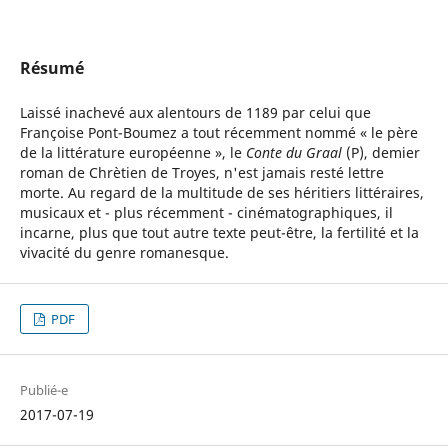
Résumé
Laissé inachevé aux alentours de 1189 par celui que
Françoise Pont-Boumez a tout récemment nommé « le père
de la littérature européenne », le
Conte du Graal
(P), demier
roman de Chrètien de Troyes, n'est jamais resté lettre
morte. Au regard de la multitude de ses héritiers littéraires,
musicaux et - plus récemment - cinématographiques, il
incarne, plus que tout autre texte peut-être, la fertilité et la
vivacité du genre romanesque.
PDF
Publié-e
2017-07-19