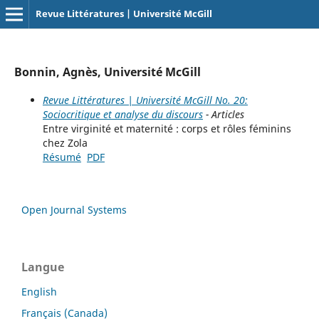
Revue Littératures | Université McGill
Bonnin, Agnès, Université McGill
Revue Littératures | Université McGill No. 20:
Sociocritique et analyse du discours
- Articles
Entre virginité et maternité : corps et rôles féminins
chez Zola
Résumé
PDF
Open Journal Systems
Langue
English
Français (Canada)