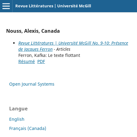
Revue Littératures | Université McGill
Nouss, Alexis, Canada
Revue Littératures | Université McGill No. 9-10: Présence
de Jacques Ferron
- Articles
Ferron, Kafka: Le texte flottant
Résumé
PDF
Open Journal Systems
Langue
English
Français (Canada)